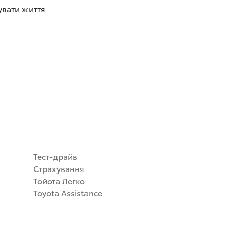
увати життя
Тест-драйв
Страхування
Тойота Легко
Toyota Assistance