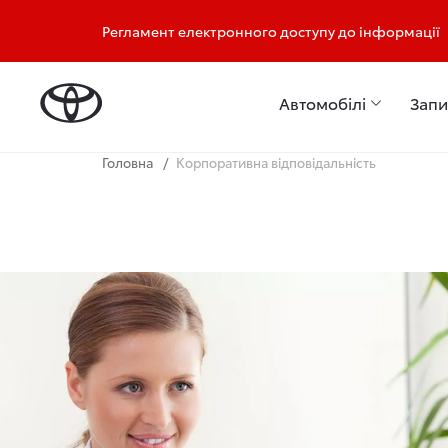
Салон: +38 (067) 778 81 11
Сервіс: +38 (067) 37
Регламент електронного доступу до інформації
Автомобілі
Запи
Головна
Корпоративна відповідальність