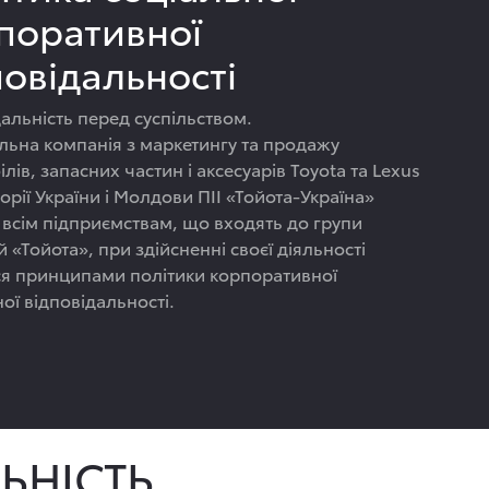
поративної
повідальності
альність перед суспільством.
льна компанія з маркетингу та продажу
лів, запасних частин і аксесуарів Toyota та Lexus
орії України і Молдови ПІІ «Тойота-Україна»
 всім підприємствам, що входять до групи
 «Тойота», при здійсненні своєї діяльності
ся принципами політики корпоративної
ої відповідальності.
ЬНІСТЬ