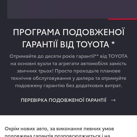
ПРОГРАМА ПОДОВЖЕНОЇ
ГАРАНТІЇ ВІД TOYOTA *
Отримайте до десяти років гарантії** від TOYOTA
на основні вузли та агрегати автомобіля замість
звичних трьох! Просто проходьте планове
технічне обслуговування у дилера та отримуйте
подовжену гарантію без додаткових витрат.
ПЕРЕВІРКА ПОДОВЖЕНОЇ ГАРАНТІЇ
Окрім нових авто, за виконання певних умов
подовжена гарантія розповсюджується і на