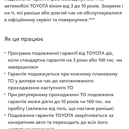
автомобілі TOYOTA віком від 3 до 10 років. Зокрема і
на ті, які раніше або довгий час не обслуговувалися
в офіційному сервісі та повернулися.***
Як це працює
Програма подовженої гарантії від TOYOTA діє,
коли стандартна гарантія на 3 роки або 100 тис. км
завершилася
Гарантія подовжується при кожному плановому
ТО у дилера на час до запланованого
проходження наступного ТО
При регулярному проходженні ТО подовжена
гарантія може діяти до 10 років чи 160 тис. км
пробігу (залежно від того, що настане раніше)
Подовжена гарантія TOYOTA закріплюється за
конкретним авто та переходить до всіх його
наступних власників