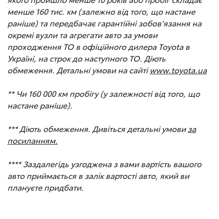
менше 160 тис. км (залежно від того, що настане
раніше) та передбачає гарантійні зобов’язання на
окремі вузли та агрегати авто за умови
проходження ТО в офіційного дилера Toyota в
Україні, на строк до наступного ТО. Діють
обмеження. Детальні умови на сайті
www.toyota.ua
** Чи 160 000 км пробігу (у залежності від того, що
настане раніше).
*** Діють обмеження. Дивіться детальні умови
за
посиланням.
**** Заздалегідь узгоджена з вами вартість вашого
авто приймається в залік вартості авто, який ви
плануєте придбати.