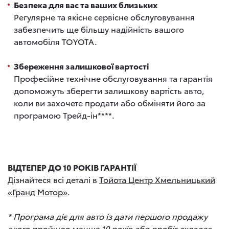
Безпека для вас та ваших близьких
Регулярне та якісне сервісне обслуговування
забезпечить ще більшу надійність вашого
автомобіля TOYOTA.
Збереження залишкової вартості
Професійне технічне обслуговування та гарантія
допоможуть зберегти залишкову вартість авто,
коли ви захочете продати або обміняти його за
програмою Трейд-ін****.
ВІДТЕПЕР ДО 10 РОКІВ ГАРАНТІЇ
Дізнайтеся всі деталі в
Тойота Центр Хмельницький
«Гранд Мотор»
.
* Програма діє для авто із дати першого продажу
якого пройшло менше 10 років або пробіг складає