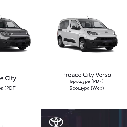
Proace City Verso
e City
Брошура (PDF)
а (PDF)
Брошура (Web)