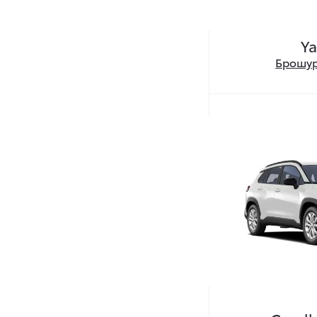
Ya
Брошур