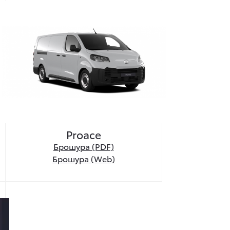
Proace
Брошура (PDF)
Брошура (Web)