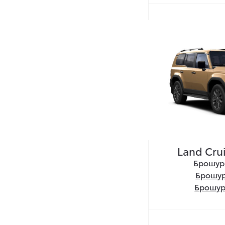
Land Cru
Брошу
Брошу
Брошу