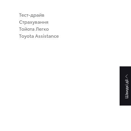
Тест-драйв
Страхування
Тойота Легко
Toyota Assistance
Швидкі дії