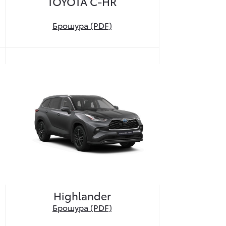
TOYOTA C-HR
Брошура (PDF)
Highlander
Брошура
(PDF)