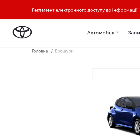
Салон: +38 (067) 778 81 11
Сервіс: +38 (067) 37
Регламент електронного доступу до інформації
Автомобілі
Запи
Головна
Брошури