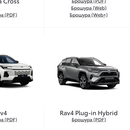
a Cross
Брошура
(PDF)
Брошура
(Web)
а (PDF)
Брошура
(Web+)
av4
Rav4 Plug-in Hybrid
ра
(PDF)
Брошура (PDF)